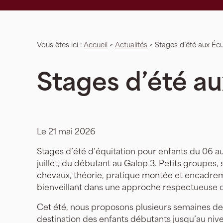
Panneau de gestion des cookies
Vous êtes ici :
Accueil
>
Actualités
> Stages d’été aux Écur
Stages d’été au
Le
21 mai 2026
Stages d’été d’équitation pour enfants du 06 a
juillet, du débutant au Galop 3. Petits groupes, 
chevaux, théorie, pratique montée et encadre
bienveillant dans une approche respectueuse d
Cet été, nous proposons plusieurs semaines de
destination des enfants débutants jusqu’au ni