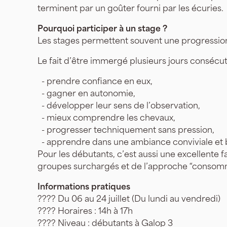
terminent par un goûter fourni par les écuries.
Pourquoi participer à un stage ?
Les stages permettent souvent une progressio
Le fait d’être immergé plusieurs jours consécutif
- prendre confiance en eux,
- gagner en autonomie,
- développer leur sens de l’observation,
- mieux comprendre les chevaux,
- progresser techniquement sans pression,
- apprendre dans une ambiance conviviale et b
Pour les débutants, c’est aussi une excellente f
groupes surchargés et de l’approche “consomma
Informations pratiques
???? Du 06 au 24 juillet (Du lundi au vendredi)
???? Horaires : 14h à 17h
???? Niveau : débutants à Galop 3