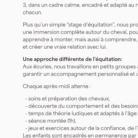
3, dans un cadre calme, encadré et adapté au
chacun.
Plus qu’un simple “stage d’équitation”, nous p
une immersion complète autour du cheval, po
apprendre à monter, mais aussi à comprendre,
et créer une vraie relation avec lui.
Une approche différente de l’équitation:
Aux écuries, nous travaillons en petits groupes 
garantir un accompagnement personnalisé et un
Chaque après-midi alterne :
- soins et préparation des chevaux,
- découverte du comportement et des besoins
- temps de théorie ludiques et adaptés à l’âge
- séance montée (1h),
- jeux et exercices autour de la confiance, de 
Les enfants sont encadrés en permanence par u