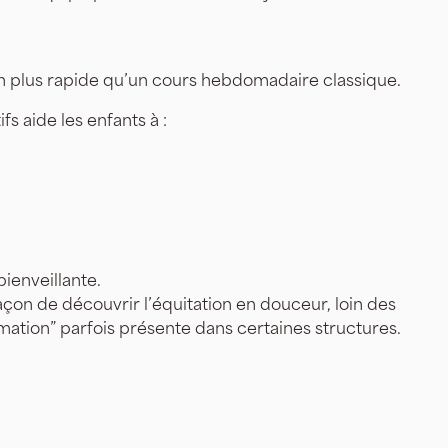
n plus rapide qu’un cours hebdomadaire classique.
s aide les enfants à :
ienveillante.
açon de découvrir l’équitation en douceur, loin des
tion” parfois présente dans certaines structures.