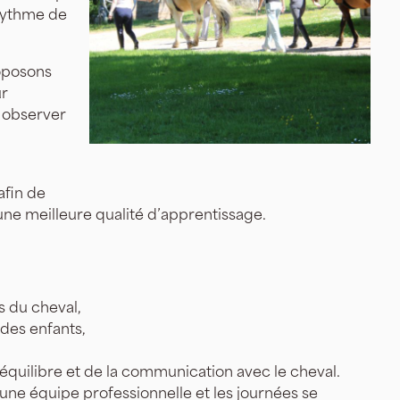
 rythme de
roposons
ur
 observer
afin de
e meilleure qualité d’apprentissage.
 du cheval,
 des enfants,
l’équilibre et de la communication avec le cheval.
ne équipe professionnelle et les journées se