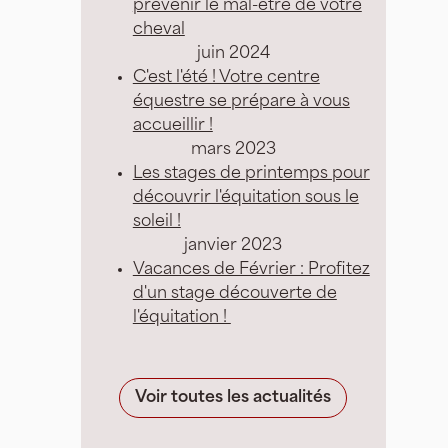
prévenir le mal-être de votre
cheval
juin 2024
C'est l'été ! Votre centre
équestre se prépare à vous
accueillir !
mars 2023
Les stages de printemps pour
découvrir l'équitation sous le
soleil !
janvier 2023
Vacances de Février : Profitez
d'un stage découverte de
l'équitation !
Voir toutes les actualités